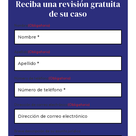
Reciba una revisión gratuita
de su caso
Nombre
(Obligatorio)
Apellido
(Obligatorio)
Número de teléfono
(Obligatorio)
Dirección de correo electrónico
(Obligatorio)
Breve descripción de su asunto jurídico