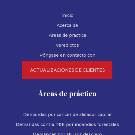
Inicio
Acerca de
Áreas de práctica
Veredictos
Póngase en contacto con
ACTUALIZACIONES DE CLIENTES
Áreas de práctica
Demandas por cáncer de alisador capilar
Demandas contra P&E por incendios forestales
Demandas por abusos del clero