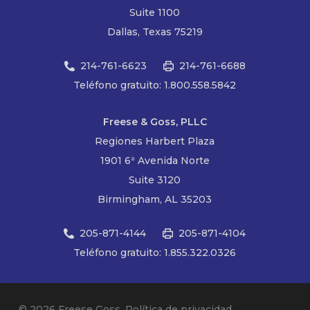
Suite 1100
Dallas, Texas 75219
214-761-6623
214-761-6688
Teléfono gratuito: 1.800.558.5842
Freese & Goss, PLLC
Regiones Harbert Plaza
1901 6ª Avenida Norte
Suite 3120
Birmingham, AL 35203
205-871-4144
205-871-4104
Teléfono gratuito: 1.855.322.0326
© 2026 Freese Goss.
Política de privacidad