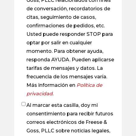
Goss, PLLC relacionados con fines
de conversación, recordatorios de
citas, seguimiento de casos,
confirmaciones de pedidos, etc.
Usted puede responder STOP para
optar por salir en cualquier
momento. Para obtener ayuda,
responda AYUDA. Pueden aplicarse
tarifas de mensajes y datos. La
frecuencia de los mensajes varía.
Más información en
Política de
privacidad
.
Al marcar esta casilla, doy mi
Casilla
consentimiento para recibir futuros
de
correos electrónicos de Freese &
verificación
Goss, PLLC sobre noticias legales,