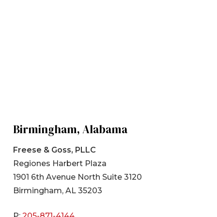
Birmingham, Alabama
Freese & Goss, PLLC
Regiones Harbert Plaza
1901 6th Avenue North Suite 3120
Birmingham, AL 35203
P:
205-871-4144