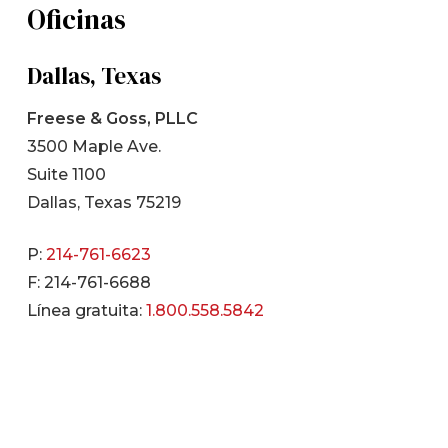
Oficinas
Dallas, Texas
Freese & Goss, PLLC
3500 Maple Ave.
Suite 1100
Dallas, Texas 75219
P:
214-761-6623
F: 214-761-6688
Línea gratuita:
1.800.558.5842