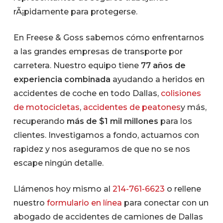
rÃ¡pidamente para protegerse.
En Freese & Goss sabemos cómo enfrentarnos
a las grandes empresas de transporte por
carretera. Nuestro equipo tiene
77 años de
experiencia combinada
ayudando a heridos en
accidentes de coche en todo Dallas,
colisiones
de motocicletas
,
accidentes de peatones
y más,
recuperando
más de $1 mil millones
para los
clientes. Investigamos a fondo, actuamos con
rapidez y nos aseguramos de que no se nos
escape ningún detalle.
Llámenos hoy mismo al
214-761-6623
o rellene
nuestro
formulario en línea
para conectar con un
abogado de accidentes de camiones de Dallas