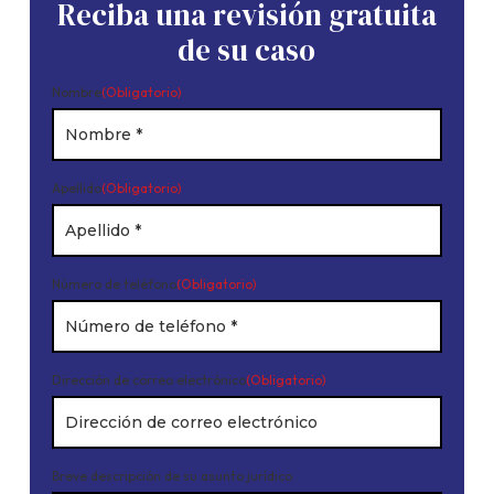
Reciba una revisión gratuita
de su caso
Nombre
(Obligatorio)
Apellido
(Obligatorio)
Número de teléfono
(Obligatorio)
Dirección de correo electrónico
(Obligatorio)
Breve descripción de su asunto jurídico