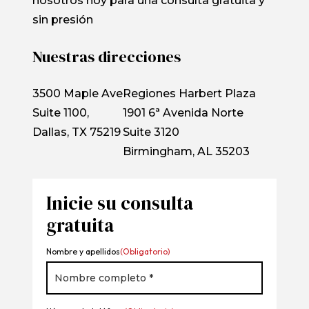
nosotros hoy para una consulta gratuita y
sin presión
Nuestras direcciones
3500 Maple Ave
Regiones Harbert Plaza
Suite 1100,
1901 6ª Avenida Norte
Dallas, TX 75219
Suite 3120
Birmingham, AL 35203
Inicie su consulta
gratuita
Nombre y apellidos
(Obligatorio)