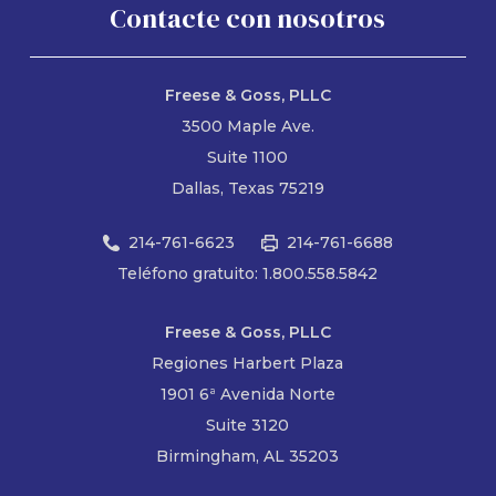
Contacte con nosotros
Freese & Goss, PLLC
3500 Maple Ave.
Suite 1100
Dallas, Texas 75219
214-761-6623
214-761-6688
Teléfono gratuito: 1.800.558.5842
Freese & Goss, PLLC
Regiones Harbert Plaza
1901 6ª Avenida Norte
Suite 3120
Birmingham, AL 35203