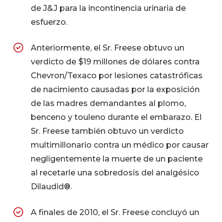
de J&J para la incontinencia urinaria de
esfuerzo.
Anteriormente, el Sr. Freese obtuvo un
verdicto de $19 millones de dólares contra
Chevron/Texaco por lesiones catastróficas
de nacimiento causadas por la exposición
de las madres demandantes al plomo,
benceno y touleno durante el embarazo. El
Sr. Freese también obtuvo un verdicto
multimillonario contra un médico por causar
negligentemente la muerte de un paciente
al recetarle una sobredosis del analgésico
Dilaudid®.
A finales de 2010, el Sr. Freese concluyó un