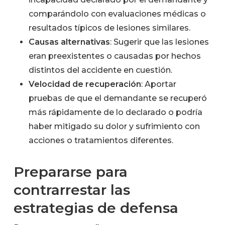
comparándolo con evaluaciones médicas o
resultados típicos de lesiones similares.
Causas alternativas
: Sugerir que las lesiones
eran preexistentes o causadas por hechos
distintos del accidente en cuestión.
Velocidad de recuperación
: Aportar
pruebas de que el demandante se recuperó
más rápidamente de lo declarado o podría
haber mitigado su dolor y sufrimiento con
acciones o tratamientos diferentes.
Prepararse para
contrarrestar las
estrategias de defensa