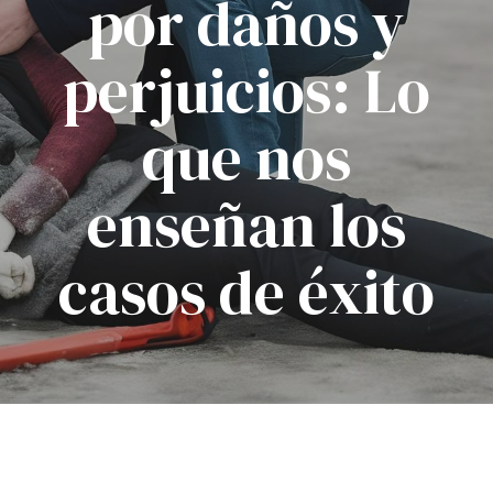
por daños y
perjuicios: Lo
que nos
enseñan los
casos de éxito