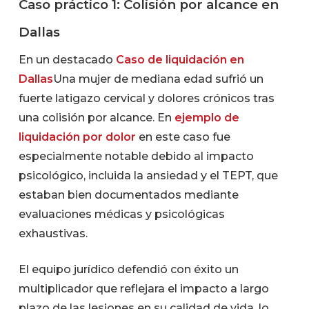
Caso práctico 1: Colisión por alcance en
Dallas
En un destacado
Caso de liquidación en
Dallas
Una mujer de mediana edad sufrió un
fuerte latigazo cervical y dolores crónicos tras
una colisión por alcance. En
ejemplo de
liquidación por dolor
en este caso fue
especialmente notable debido al impacto
psicológico, incluida la ansiedad y el TEPT, que
estaban bien documentados mediante
evaluaciones médicas y psicológicas
exhaustivas.
El equipo jurídico defendió con éxito un
multiplicador que reflejara el impacto a largo
plazo de las lesiones en su calidad de vida, lo