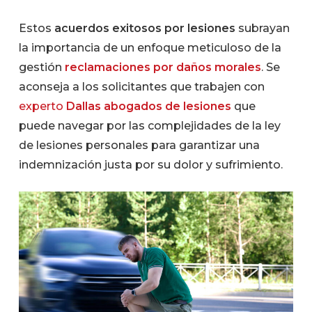
Estos
acuerdos exitosos por lesiones
subrayan
la importancia de un enfoque meticuloso de la
gestión
reclamaciones por daños morales
. Se
aconseja a los solicitantes que trabajen con
experto
Dallas abogados de lesiones
que
puede navegar por las complejidades de la ley
de lesiones personales para garantizar una
indemnización justa por su dolor y sufrimiento.